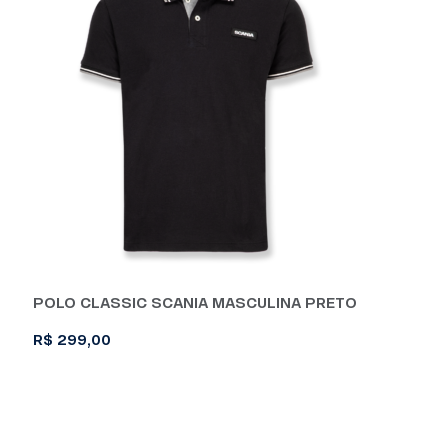
variantes.
As
opções
podem
ser
escolhidas
na
página
do
produto
POLO CLASSIC SCANIA MASCULINA PRETO
R$
299,00
Este
produto
tem