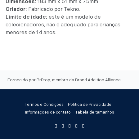
Dimensões:
183 mm x 51 mm x 75mm
Criador:
Fabricado por Tekno.
Limite de idade:
este é um modelo de
colecionadores, não é adequado para crianças
menores de 14 anos.
Fornecido por BrProp, membro da Brand Addition Alliance
Termos e Condições
Política de Privacidade
Informações de contato
Tabela de tamanhos