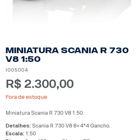
MINIATURA SCANIA R 730
V8 1:50
I005004
R$
2.300,00
Fora de estoque
Miniatura Scania R 730 V8 1:50.
Detalhes:
Scania R 730 V8 8×4*4 Gancho.
Escala:
1:50