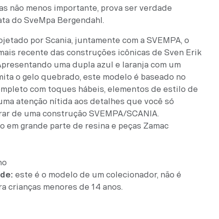
mas não menos importante, prova ser verdade
ata do SveMpa Bergendahl.
jetado por Scania, juntamente com a SVEMPA, o
 mais recente das construções icônicas de Sven Erik
Apresentando uma dupla azul e laranja com um
mita o gelo quebrado, este modelo é baseado no
ompleto com toques hábeis, elementos de estilo de
uma atenção nítida aos detalhes que você só
erar de uma construção SVEMPA/SCANIA.
to em grande parte de resina e peças Zamac
no
ade:
este é o modelo de um colecionador, não é
a crianças menores de 14 anos.