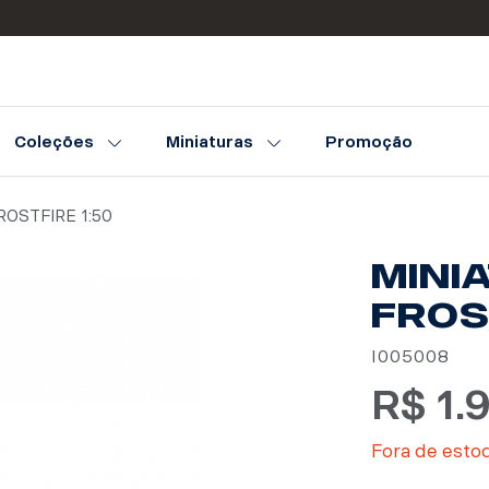
Coleções
Miniaturas
Promoção
ROSTFIRE 1:50
MINI
FROS
I005008
R$
1.
Fora de esto