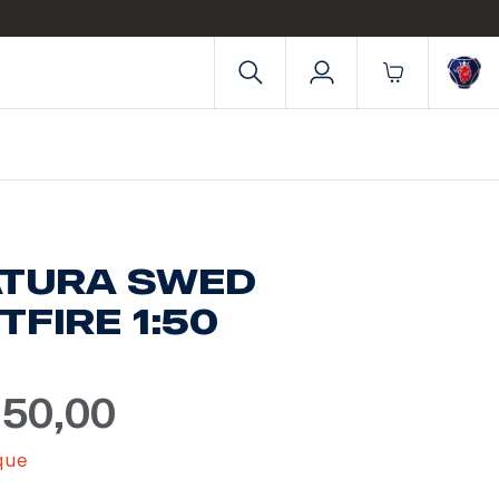
ATURA SWED
TFIRE 1:50
950,00
que