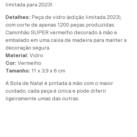
limitada para 2023!.
Detalhes:
Peça de vidro (edição limitada 2023),
com corte de apenas 1200 peças produzidas.
Caminhão SUPER vermelho decorado à mão e
embalado em uma caixa de madeira para manter a
decoração segura.
Material:
Vidro
Cor:
Vermelho
Tamanho:
11 x 3,9 x 6 cm
A Bola de Natal é pintada à mão com o maior
cuidado, cada peça é única e pode diferir
ligeiramente umas das outras.