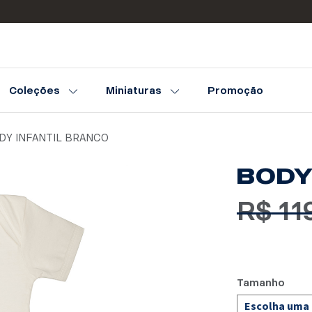
Coleções
Miniaturas
Promoção
DY INFANTIL BRANCO
BODY
R$
11
Tamanho