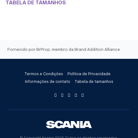
TABELA DE TAMANHOS
Fornecido por BrProp, membro da Brand Addition Alliance
Termos e Condições
Política de Privacidade
Informações de contato
Tabela de tamanhos
© Copyright Scania 2026 Todos os direitos reservados.