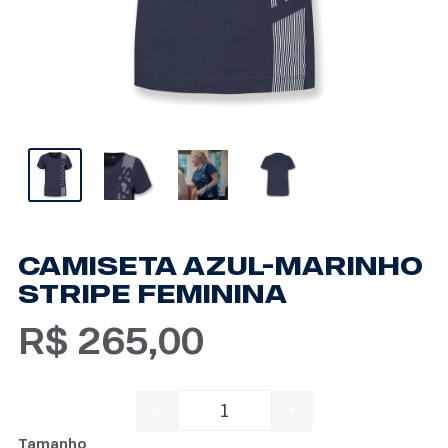
CAMISETA AZUL-MARINHO
STRIPE FEMININA
R$
265,00
-
+
CAMISETA AZUL-MARINHO S
Tamanho