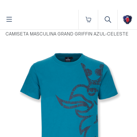
Fornecido por BrProp, membro da Brand Addition Alliance
Início
Vestuário
Masculino
Camisetas
CAMISETA MASCULINA GRAND GRIFFIN AZUL-CELESTE