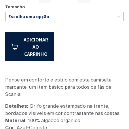
CAMISETA MASCULINA GRA
Tamanho
ADICIONAR
AO
CARRINHO
Pense em conforto e estilo com esta camiseta
marcante, um item básico para todos os fãs da
Scania.
Detalhes:
Grifo grande estampado na frente,
bordados visíveis em cor contrastante nas costas.
Material:
100% algodão orgânico.
Cor:
Azul-Celeste.