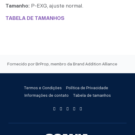
Tamanho:
P-EXG, ajuste normal.
TABELA DE TAMANHOS
Fornecido por BrProp, membro da Brand Addition Alliance
Termos e Condições
Política de Privacidade
Informações de contato
Tabela de tamanhos