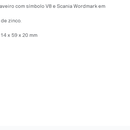
veiro com símbolo V8 e Scania Wordmark em
 de zinco.
14 x 59 x 20 mm