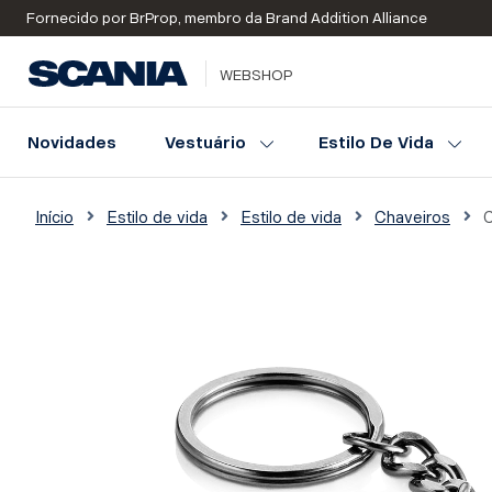
Fornecido por BrProp, membro da Brand Addition Alliance
WEBSHOP
Novidades
Vestuário
Estilo De Vida
Início
Estilo de vida
Estilo de vida
Chaveiros