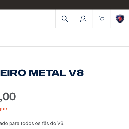
EIRO METAL V8
,00
que
do para todos os fãs do V8.