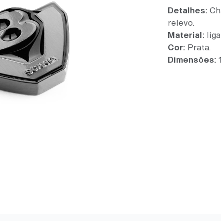
Detalhes:
Cha
relevo.
Material:
liga
Cor:
Prata.
Dimensões:
1