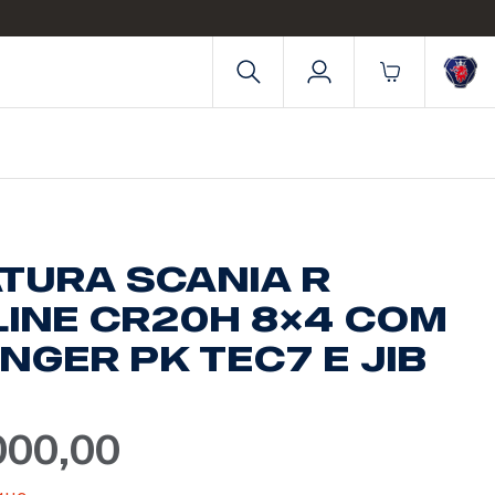
ATURA SCANIA R
LINE CR20H 8×4 COM
NGER PK TEC7 E JIB
000,00