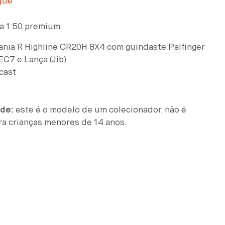
que
a 1:50 premium.
nia R Highline CR20H 8X4 com guindaste Palfinger
C7 e Lança (Jib)
cast
ade:
este é o modelo de um colecionador, não é
a crianças menores de 14 anos.