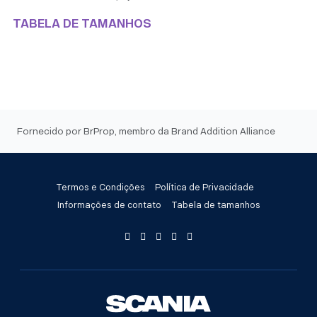
TABELA DE TAMANHOS
Fornecido por BrProp, membro da Brand Addition Alliance
Termos e Condições
Política de Privacidade
Informações de contato
Tabela de tamanhos