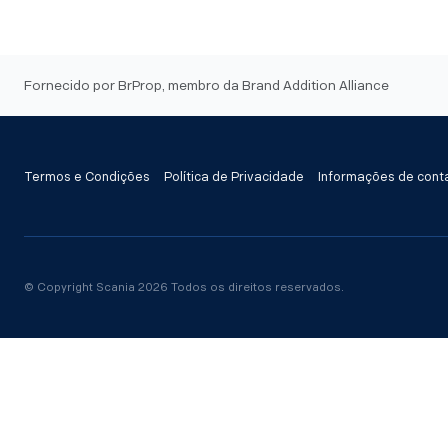
Fornecido por BrProp, membro da Brand Addition Alliance
Termos e Condições
Política de Privacidade
Informações de cont
© Copyright Scania 2026 Todos os direitos reservados.